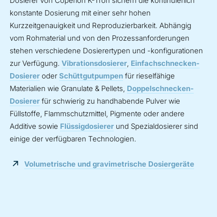
Dosierer von Coperion K-Tron sichern die kontinuierlich
konstante Dosierung mit einer sehr hohen
Kurzzeitgenauigkeit und Reproduzierbarkeit. Abhängig
vom Rohmaterial und von den Prozessanforderungen
stehen verschiedene Dosierertypen und -konfigurationen
zur Verfügung.
Vibrationsdosierer
,
Einfachschnecken-
Dosierer
oder
Schüttgutpumpen
für rieselfähige
Materialien wie Granulate & Pellets,
Doppelschnecken-
Dosierer
für schwierig zu handhabende Pulver wie
Füllstoffe, Flammschutzmittel, Pigmente oder andere
Additive sowie
Flüssigdosierer
und Spezialdosierer sind
einige der verfügbaren Technologien.
Volumetrische und gravimetrische Dosiergeräte