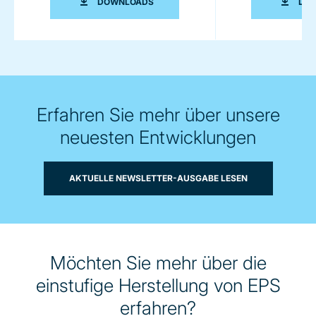
ZSK DOPPELSCHNECKENEXTRUDER 
DOWNLOADS
DO
Erfahren Sie mehr über unsere
neuesten Entwicklungen
AKTUELLE NEWSLETTER-AUSGABE LESEN
Möchten Sie mehr über die
einstufige Herstellung von EPS
erfahren?