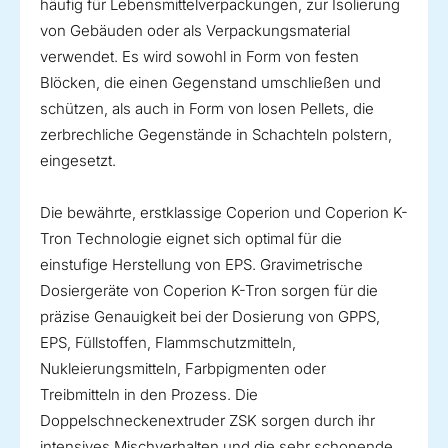
häufig für Lebensmittelverpackungen, zur Isolierung
von Gebäuden oder als Verpackungsmaterial
verwendet. Es wird sowohl in Form von festen
Blöcken, die einen Gegenstand umschließen und
schützen, als auch in Form von losen Pellets, die
zerbrechliche Gegenstände in Schachteln polstern,
eingesetzt.
Die bewährte, erstklassige Coperion und Coperion K-
Tron Technologie eignet sich optimal für die
einstufige Herstellung von EPS. Gravimetrische
Dosiergeräte von Coperion K-Tron sorgen für die
präzise Genauigkeit bei der Dosierung von GPPS,
EPS, Füllstoffen, Flammschutzmitteln,
Nukleierungsmitteln, Farbpigmenten oder
Treibmitteln in den Prozess. Die
Doppelschneckenextruder ZSK sorgen durch ihr
intensives Mischverhalten und die sehr schonende