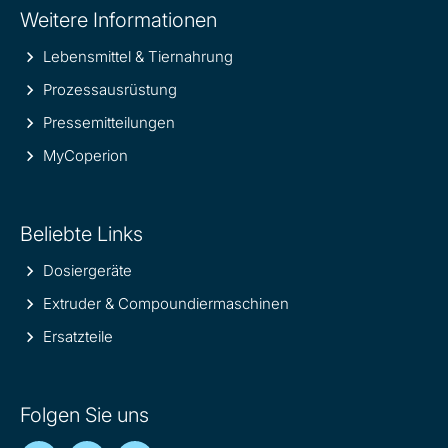
Weitere Informationen
information
Lebensmittel & Tiernahrung
Prozessausrüstung
Pressemitteilungen
MyCoperion
Beliebte Links
Dosiergeräte
Extruder & Compoundiermaschinen
Ersatzteile
Folgen Sie uns