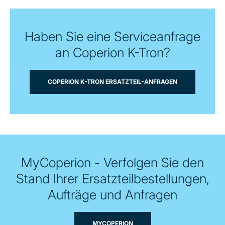
Haben Sie eine Serviceanfrage
an Coperion K-Tron?
COPERION K-TRON ERSATZTEIL-ANFRAGEN
MyCoperion - Verfolgen Sie den
Stand Ihrer Ersatzteilbestellungen,
Aufträge und Anfragen
MYCOPERION