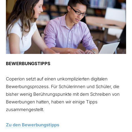
BEWERBUNGSTIPPS
Coperion setzt auf einen unkomplizierten digitalen
Bewerbungsprozess. Für Schülerinnen und Schüler, die
bisher wenig Berührungspunkte mit dem Schreiben von
Bewerbungen hatten, haben wir einige Tipps
zusammengestellt.
Zu den Bewerbungstipps