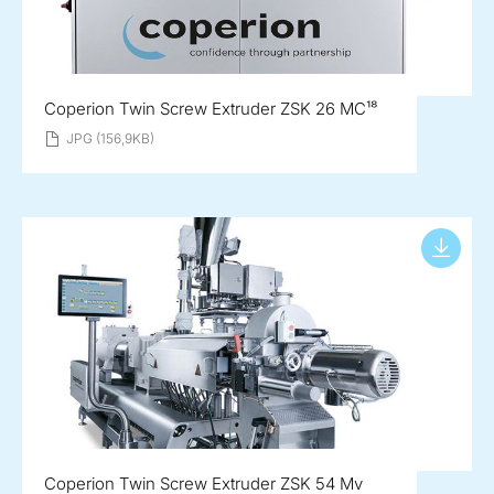
Coperion Twin Screw Extruder ZSK 26 MC¹⁸
JPG (156,9KB)
Coperion Twin Screw Extruder ZSK 54 Mv