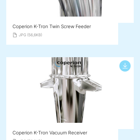
Coperion K-Tron Twin Screw Feeder
JPG (56,6KB)
Coperion K-Tron Vacuum Receiver