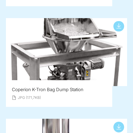
Coperion K-Tron Bag Dump Station
JPG (171,7KB)