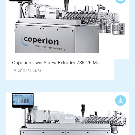
Coperion Twin Screw Extruder ZSK 26 Mc
JPG (74,4KB)