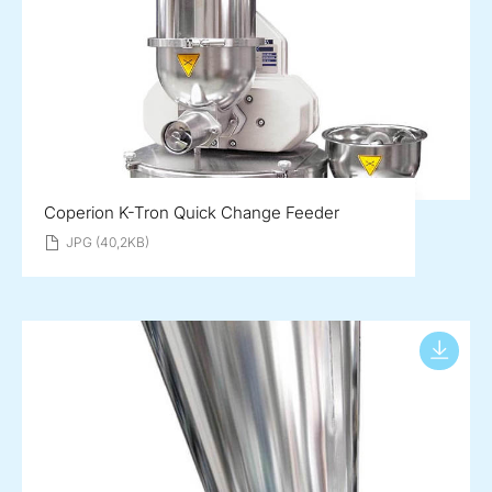
Coperion K-Tron Quick Change Feeder
JPG (40,2KB)