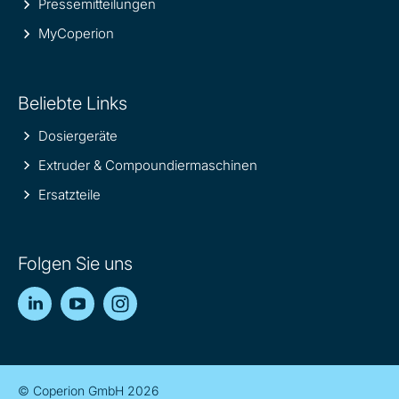
Pressemitteilungen
MyCoperion
Beliebte Links
Dosiergeräte
Extruder & Compoundiermaschinen
Ersatzteile
Folgen Sie uns
LinkedIn
YouTube
Instagram
© Coperion GmbH 2026