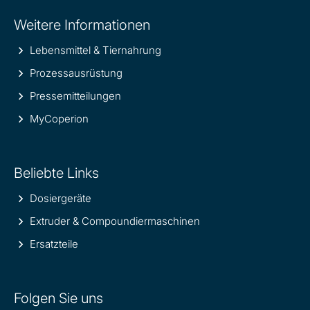
Site
Weitere Informationen
information
Lebensmittel & Tiernahrung
Prozessausrüstung
Pressemitteilungen
MyCoperion
Beliebte Links
Dosiergeräte
Extruder & Compoundiermaschinen
Ersatzteile
Folgen Sie uns