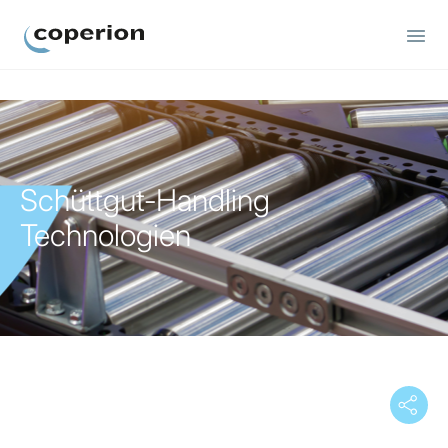
Coperion
Schüttgut-Handling
Technologien