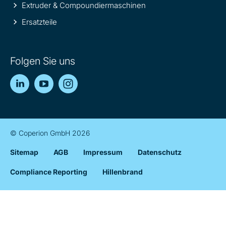
Extruder & Compoundiermaschinen
Ersatzteile
Folgen Sie uns
LinkedIn
YouTube
Instagram
© Coperion GmbH 2026
Sitemap
AGB
Impressum
Datenschutz
Compliance Reporting
Hillenbrand