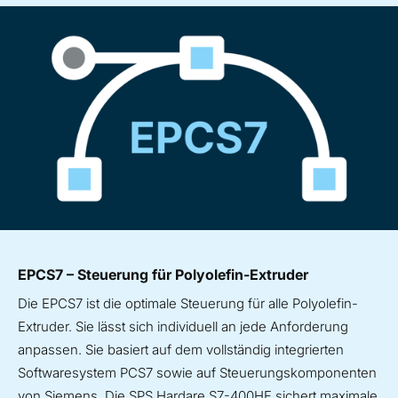
EPCS7 – Steuerung für Polyolefin-Extruder
Die EPCS7 ist die optimale Steuerung für alle Polyolefin-
Extruder. Sie lässt sich individuell an jede Anforderung
anpassen. Sie basiert auf dem vollständig integrierten
Softwaresystem PCS7 sowie auf Steuerungskomponenten
von Siemens. Die SPS Hardare S7-400HF sichert maximale