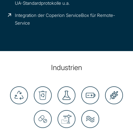
UA-Standardprotokolle u.a.
Integration der Coperion ServiceBox für Remote-
Service
Industrien