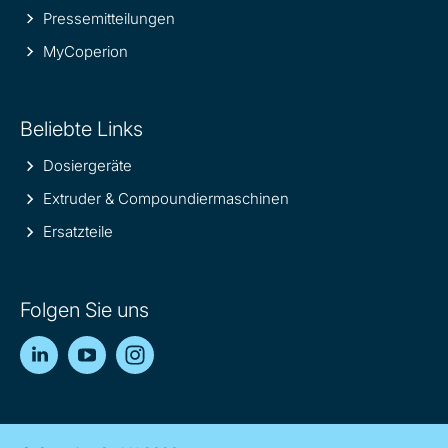
Pressemitteilungen
MyCoperion
Beliebte Links
Dosiergeräte
Extruder & Compoundiermaschinen
Ersatzteile
Folgen Sie uns
LinkedIn
YouTube
Instagram