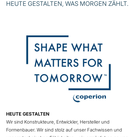
HEUTE GESTALTEN, WAS MORGEN ZÄHLT.
HEUTE GESTALTEN
Wir sind Konstrukteure, Entwickler, Hersteller und
Formenbauer. Wir sind stolz auf unser Fachwissen und