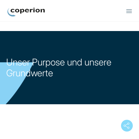
Coperion
Unser Purpose und unsere
Grundwerte