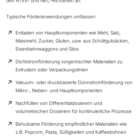
den ATEX- und NEC-Richtlinien an.
Typische Förderanwendungen umfassen:
Entladen von Hauptkomponenten wie Mehl, Salz,
Maismehl, Zucker, Gluten, usw. aus Schüttgutsäcken,
Eisenbahnwaggons und Silos
Dichtstromförderung vorgemischter Materialien zu
Extrudern oder Verpackungslinien
Vakuum- oder druckbasierte Dünnstromförderung von
Mikro-, Neben- und Hauptkomponenten
Nachfüllen von Differentialdosierern und
volumetrischen Dosierern für kontinuierliche Prozesse
Behutsame Förderung empfindlicher Materialien wie
z.B. Popcorn, Pasta, Süßigkeiten und Kaffeebohnen