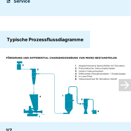
Service
Typische Prozessflussdiagramme
1/7