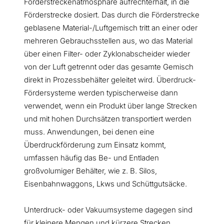
Förderstreckenatmosphäre aufrechterhält, in die
Förderstrecke dosiert. Das durch die Förderstrecke
geblasene Material-/Luftgemisch tritt an einer oder
mehreren Gebrauchsstellen aus, wo das Material
über einen Filter- oder Zyklonabscheider wieder
von der Luft getrennt oder das gesamte Gemisch
direkt in Prozessbehälter geleitet wird. Überdruck-
Fördersysteme werden typischerweise dann
verwendet, wenn ein Produkt über lange Strecken
und mit hohen Durchsätzen transportiert werden
muss. Anwendungen, bei denen eine
Überdruckförderung zum Einsatz kommt,
umfassen häufig das Be- und Entladen
großvolumiger Behälter, wie z. B. Silos,
Eisenbahnwaggons, Lkws und Schüttgutsäcke.
Unterdruck- oder Vakuumsysteme dagegen sind
für kleinere Mengen und kürzere Strecken