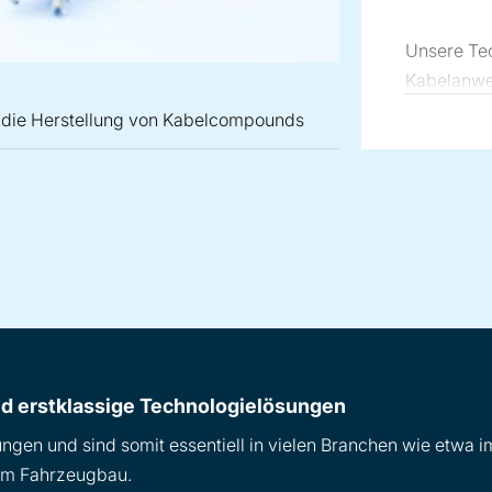
Unsere Tec
Kabelanwen
Materialau
ür die Herstellung von Kabelcompounds
Dryblend-
Granulatkü
Abfüllen.
ige Technologien für die Herstellung von Kabelcompounds
t erstklassige Technologien für die Herstellung von Kabelc
erion bietet erstklassige Technologien für die Herstellung 
 erstklassige Technologielösungen
gen und sind somit essentiell in vielen Branchen wie etwa i
 im Fahrzeugbau.