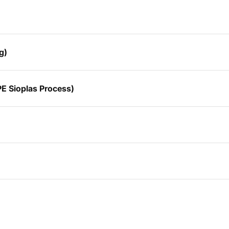
g)
E Sioplas Process)