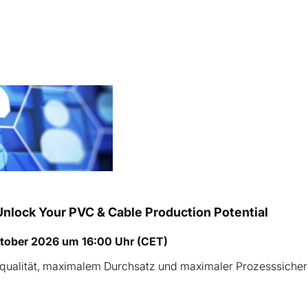
nlock Your PVC & Cable Production Potential
ktober 2026 um 16:00 Uhr (CET)
tqualität, maximalem Durchsatz und maximaler Prozesssiche