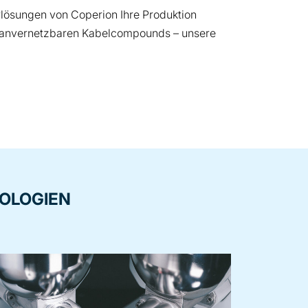
lösungen von Coperion Ihre Produktion
silanvernetzbaren Kabelcompounds – unsere
NOLOGIEN