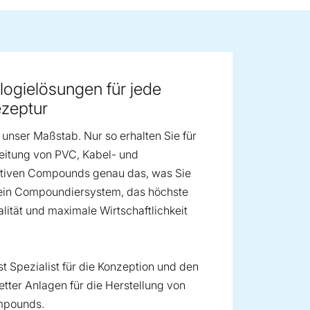
ge image
ogielösungen für jede
ezeptur
t unser Maßstab. Nur so erhalten Sie für
eitung von PVC, Kabel- und
itiven Compounds genau das, was Sie
 ein Compoundiersystem, das höchste
lität und maximale Wirtschaftlichkeit
st Spezialist für die Konzeption und den
tter Anlagen für die Herstellung von
mpounds.