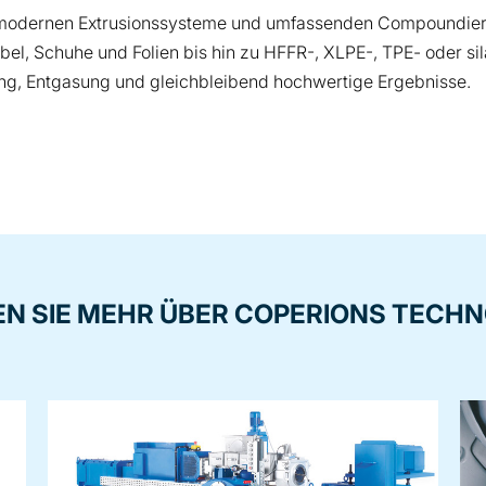
chmodernen Extrusionssysteme und umfassenden Compoundier
bel, Schuhe und Folien bis hin zu HFFR-, XLPE-, TPE- oder 
ung, Entgasung und gleichbleibend hochwertige Ergebnisse.
N SIE MEHR ÜBER COPERIONS TECH