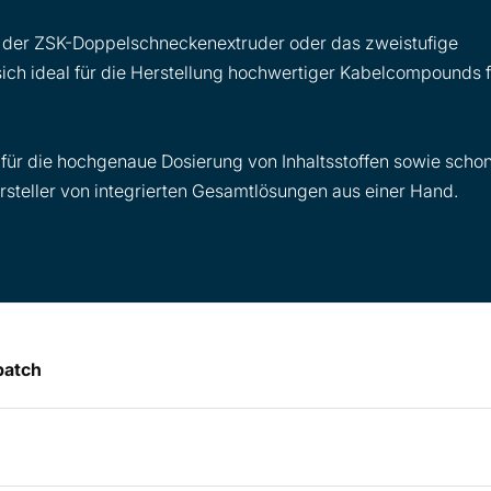
e der ZSK-Doppelschneckenextruder oder das zweistufige
ch ideal für die Herstellung hochwertiger Kabelcompounds f
 für die hochgenaue Dosierung von Inhaltsstoffen sowie scho
rsteller von integrierten Gesamtlösungen aus einer Hand.
batch