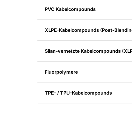
PVC Kabelcompounds
XLPE-Kabelcompounds (Post-Blendin
Silan-vernetzte Kabelcompounds (XLP
Fluorpolymere
TPE- / TPU-Kabelcompounds