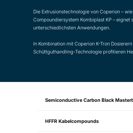
Die Extrusionstechnologie von Coperion – wi
Compoundiersystem Kombiplast KP – eignet si
unterschiedlichsten Anwendungen.
In Kombination mit Coperion K-Tron Dosierern
Schüttguthandling-Technologie profitieren He
Semiconductive Carbon Black Master
HFFR Kabelcompounds