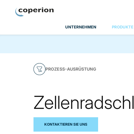
Coperion
UNTERNEHMEN
PRODUKTE
PROZESS-AUSRÜSTUNG
Zellenradsch
KONTAKTIEREN SIE UNS