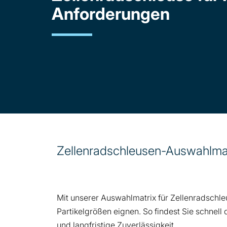
Anforderungen
Zellenradschleusen-Auswahlmatr
Mit unserer Auswahlmatrix für Zellenradschle
Partikelgrößen eignen. So findest Sie schnell 
und langfristige Zuverlässigkeit.