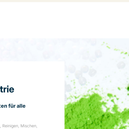
trie
n für alle
, Reinigen, Mischen,