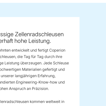
ge image
ssige Zellenradschleusen
erhaft hohe Leistung.
ehnten entwickelt und fertigt Coperion
chleusen, die Tag für Tag durch ihre
ge Leistung überzeugen. Jede Schleuse
ochwertigen Materialien gefertigt und
f unserer langjährigen Erfahrung,
undierten Engineering-Know-how und
ohen Anspruch an Präzision.
llenradschleusen kommen weltweit in