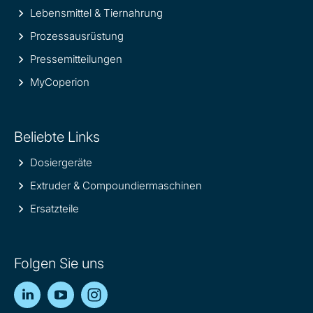
Lebensmittel & Tiernahrung
Prozessausrüstung
Pressemitteilungen
MyCoperion
Beliebte Links
Dosiergeräte
Extruder & Compoundiermaschinen
Ersatzteile
Folgen Sie uns
LinkedIn
YouTube
Instagram