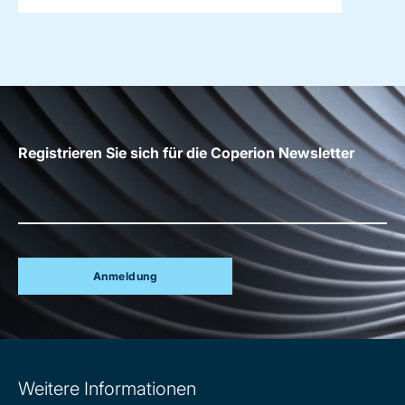
Registrieren Sie sich für die Coperion Newsletter
Anmeldung
Site
Weitere Informationen
information