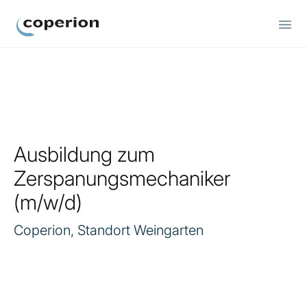
Coperion
Ausbildung zum
Zerspanungsmechaniker
(m/w/d)
Coperion, Standort Weingarten