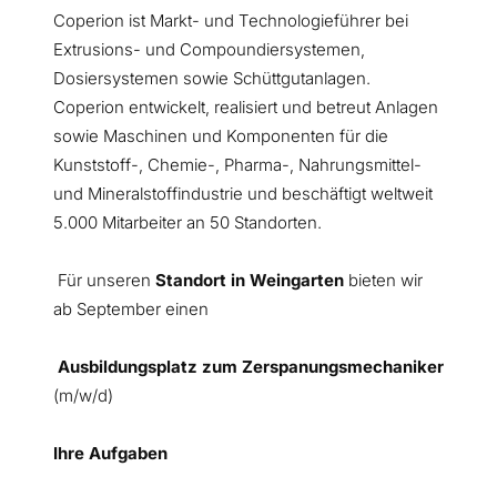
Coperion ist Markt- und Technologieführer bei
Extrusions- und Compoundiersystemen,
Dosiersystemen sowie Schüttgutanlagen.
Coperion entwickelt, realisiert und betreut Anlagen
sowie Maschinen und Komponenten für die
Kunststoff-, Chemie-, Pharma-, Nahrungsmittel-
und Mineralstoffindustrie und beschäftigt weltweit
5.000 Mitarbeiter an 50 Standorten.
Für unseren
Standort in Weingarten
bieten wir
ab September einen
Ausbildungsplatz zum Zerspanungsmechaniker
(m/w/d)
Ihre Aufgaben