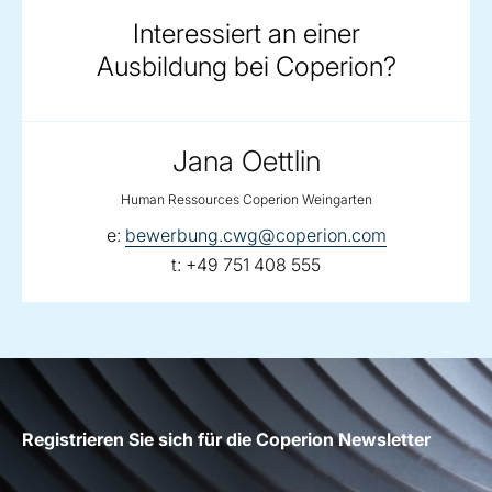
Interessiert an einer
Ausbildung bei Coperion?
Jana Oettlin
Human Ressources Coperion Weingarten
email:
e:
bewerbung.cwg@coperion.com
telephone:
t:
+49 751 408 555
Registrieren Sie sich für die Coperion Newsletter