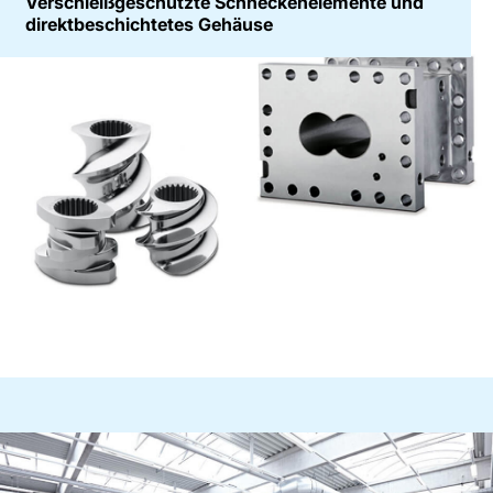
Verschleißgeschützte Schneckenelemente und
direktbeschichtetes Gehäuse