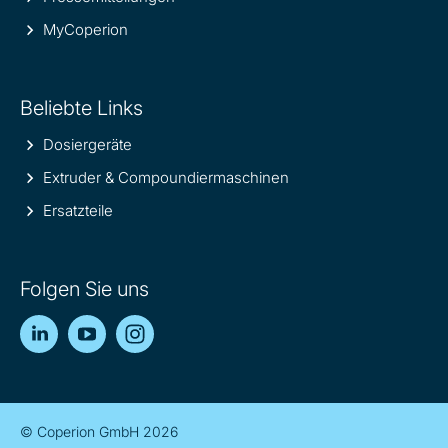
MyCoperion
Beliebte Links
Dosiergeräte
Extruder & Compoundiermaschinen
Ersatzteile
Folgen Sie uns
LinkedIn
YouTube
Instagram
© Coperion GmbH 2026