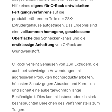
Hilfe eines
eigens für C-Rock entwickelten
Fertigungsverfahrens
auf die
produktberührenden Teile der ZSK-
Extrudergehäuse aufgetragen. Das Ergebnis sind
eine v
ollkommen homogene, geschlossene
Oberfläche
des Schneckenkanals und die
erstklassige Anhaftung
von C-Rock am
Grundwerkstoff.
C-Rock verleiht Gehäusen von ZSK-Extrudern, die
auch bei schwierigen Anwendungen mit
aggressiven Produkten hochproduktiv arbeiten,
höchsten Schutz gegen Abrasion und Korrosion
und sichert eine außergewöhnlich lange
Beständigkeit. Dies kommt insbesondere in stark
beanspruchten Bereichen des Verfahrensteils zum
Tragen.