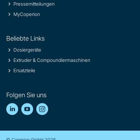
Pressemitteilungen
MyCoperion
Beliebte Links
Dosiergeräte
Extruder & Compoundiermaschinen
Ersatzteile
Folgen Sie uns
LinkedIn
YouTube
Instagram
© Coperion GmbH 2026