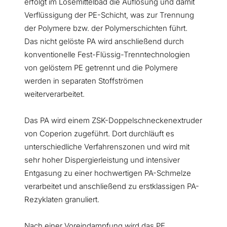
erfolgt im Lösemittelbad die Auflösung und damit
Verflüssigung der PE-Schicht, was zur Trennung
der Polymere bzw. der Polymerschichten führt.
Das nicht gelöste PA wird anschließend durch
konventionelle Fest-Flüssig-Trenntechnologien
von gelöstem PE getrennt und die Polymere
werden in separaten Stoffströmen
weiterverarbeitet.
Das PA wird einem ZSK-Doppelschneckenextruder
von Coperion zugeführt. Dort durchläuft es
unterschiedliche Verfahrenszonen und wird mit
sehr hoher Dispergierleistung und intensiver
Entgasung zu einer hochwertigen PA-Schmelze
verarbeitet und anschließend zu erstklassigen PA-
Rezyklaten granuliert.
Nach einer Voreindampfung wird das PE