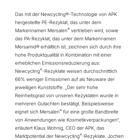
Das mit der Newcycling®-Technologie von APK
hergestellte PE-Rezyklat, das unter dem
®
Markennamen Mersalen
vertrieben wird, sowie
das PA-Rezyklat, das unter dem Markennamen
Mersamid® erhältlich ist, zeichnen sich durch ihre
hohe Produktqualität in Kombination mit einer
erheblichen Emissionsreduzierung aus:
®
Newcycling
-Rezyklate weisen durchschnittlich
66% weniger Emissionen auf als Neuware der
jeweiligen Kunststoffe. „Der sehr hohe
Reinheitsgrad von unseren Rezyklaten wurde in
mehreren Gutachten bestätigt. Beispielsweise
®
eignet sich Mersalen
für eine große Bandbreite
von Anwendungen wie Kosmetikverpackungen“,
erläutert Klaus Wohnig, CEO der APK, das
®
Marktpotential der Newcycling
-Rezyklate. Jochen