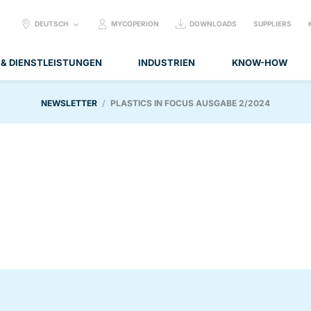
SELECT
DEUTSCH
MYCOPERION
DOWNLOADS
SUPPLIERS
LANGUAGE:
 & DIENSTLEISTUNGEN
INDUSTRIEN
KNOW-HOW
NEWSLETTER
PLASTICS IN FOCUS AUSGABE 2/2024