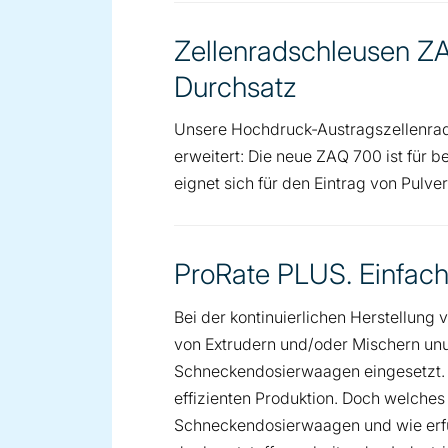
Zellenradschleusen Z
Durchsatz
Unsere Hochdruck-Austragszellenrad
erweitert: Die neue ZAQ 700 ist für 
eignet sich für den Eintrag von Pulve
ProRate PLUS. Einfac
Bei der kontinuierlichen Herstellung
von Extrudern und/oder Mischern unum
Schneckendosierwaagen eingesetzt. De
effizienten Produktion. Doch welches
Schneckendosierwaagen und wie erfü