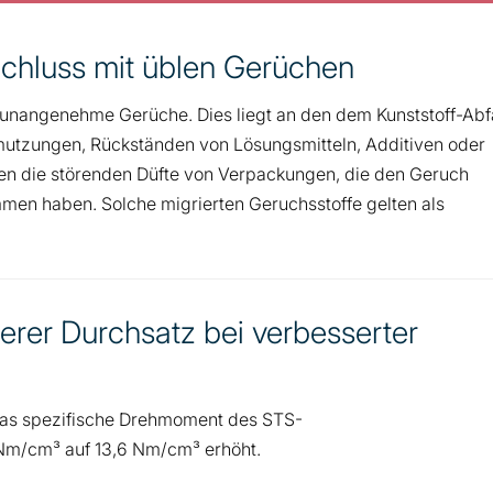
Schluss mit üblen Gerüchen
ig unangenehme Gerüche. Dies liegt an den dem Kunststoff-Abfa
mutzungen, Rückständen von Lösungsmitteln, Additiven oder
en die störenden Düfte von Verpackungen, die den Geruch
men haben. Solche migrierten Geruchsstoffe gelten als
rer Durchsatz bei verbesserter
das spezifische Drehmoment des STS-
Nm/cm³ auf 13,6 Nm/cm³ erhöht.