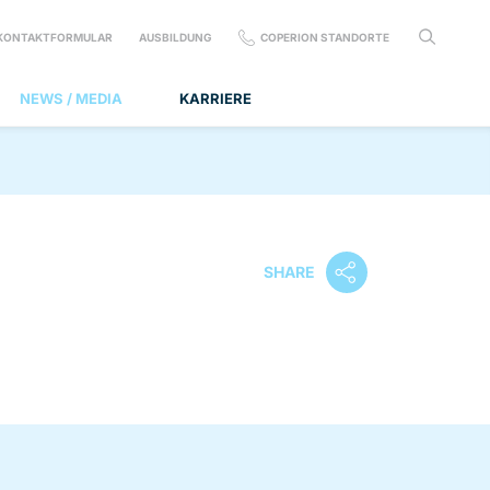
KONTAKTFORMULAR
AUSBILDUNG
COPERION STANDORTE
NEWS / MEDIA
KARRIERE
SHARE