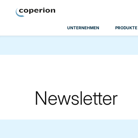
Coperion
UNTERNEHMEN
PRODUKTE
Newsletter