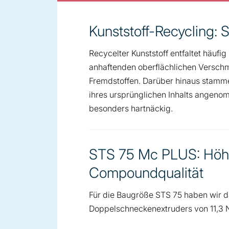
Kunststoff-Recycling: 
Recycelter Kunststoff entfaltet häuf
anhaftenden oberflächlichen Versch
Fremdstoffen. Darüber hinaus stamm
ihres ursprünglichen Inhalts angenom
besonders hartnäckig.
STS 75 Mc PLUS: Höhe
Compoundqualität
Für die Baugröße STS 75 haben wir 
Doppelschneckenextruders von 11,3 