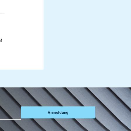
t
Anmeldung