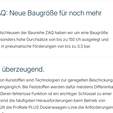
AQ: Neue Baugröße für noch mehr
schleusen der Baureihe ZAQ haben wir um eine Baugröße
besonders hohe Durchsätze von bis zu 150 t/h ausgelegt und
r in pneumatische Förderungen von bis zu 3,5 bar.
h überzeugend.
 von Kunstoffen sind Technologien zur geregelten Beschickung
gänglich. Bei Feststoffen werden dafür meistens Differentia
ren fehlerlose Funktion ist ein wichtiger Schlüssel zu einer
 sind die häufigsten Herausforderungen beim Betrieb von
llt die ProRate PLUS Dosierwaagen-Linie die Anforderungen