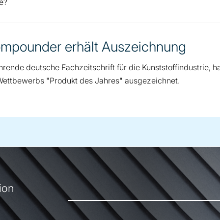
e?
compounder erhält Auszeichnung
de deutsche Fachzeitschrift für die Kunststoffindustrie, ha
Wettbewerbs "Produkt des Jahres" ausgezeichnet.
ion