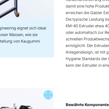
damit eine hohe Produkt
erreichen die Gabler Ex
Die typische Leistung 
KM-40 Extruder etwa 40 
ineering eignet sich ideal
oder automatisch zur Re
koser Massen, wie sie
schnellen Produktwechse
rstellung von Kaugummi
ermöglicht. Der Extrud
Anlagendesign, ist mit g
Hygiene Standards der 
kann der Extruder in ein
Vollbild
Bewährte Komponenten