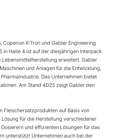
on, Coperion K-Tron und Gabler Engineering
n Halle 4 ist auf der diesjährigen Interpack
 Lebensmittelherstellung erweitert. Gabler
t Maschinen und Anlagen für die Entwicklung,
 Pharmaindustrie. Das Unternehmen bietet
hkabinen. Am Stand 4D25 zeigt Gabler den
n Fleischersatzprodukten auf Basis von
 Lösung für die Herstellung verschiedener
osierern und effizienten Lösungen für das
ern unterstützt Unternehmen auch bei der