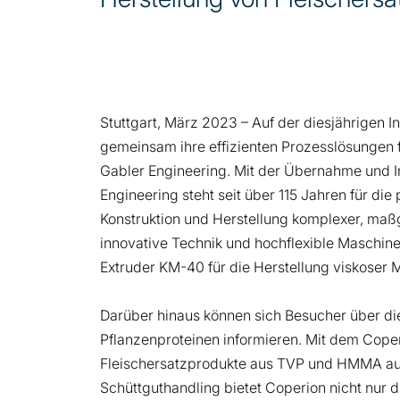
Stuttgart, März 2023 – Auf der diesjährigen I
gemeinsam ihre effizienten Prozesslösungen fü
Gabler Engineering. Mit der Übernahme und Int
Engineering steht seit über 115 Jahren für di
Konstruktion und Herstellung komplexer, ma
innovative Technik und hochflexible Maschin
Extruder KM-40 für die Herstellung viskoser
Darüber hinaus können sich Besucher über di
Pflanzenproteinen informieren. Mit dem Coper
Fleischersatzprodukte aus TVP und HMMA auf
Schüttguthandling bietet Coperion nicht nur 