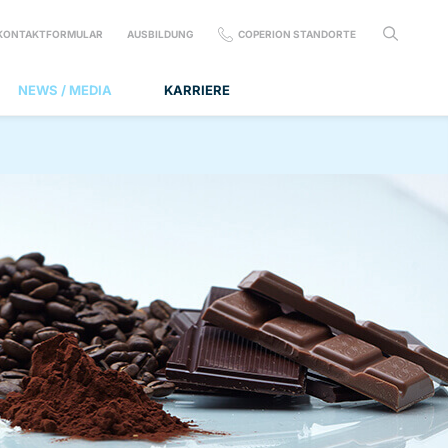
KONTAKTFORMULAR
AUSBILDUNG
COPERION STANDORTE
NEWS / MEDIA
KARRIERE