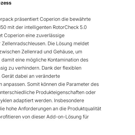
ozess
terpack präsentiert Coperion die bewährte
50 mit der intelligenten RotorCheck 5.0
et Coperion eine zuverlässige
 Zellenradschleusen. Die Lösung meldet
zwischen Zellenrad und Gehäuse, um
 damit eine mögliche Kontamination des
sig zu verhindern. Dank der flexiblen
s Gerät dabei an veränderte
 anpassen. Somit können die Parameter des
unterschiedliche Produkteigenschaften oder
zyklen adaptiert werden. Insbesondere
 die hohe Anforderungen an die Produktqualität
 profitieren von dieser Add-on-Lösung für