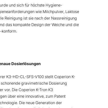
urde und sich für höchste Hygiene-
ygieneanforderungen wie Milchpulver, Laktose
e Reinigung ist sie nach der Nassreinigung
 sind das kompakte Design der Weiche und die
A-konform.
naue Dosierlösungen
erer K3-HD-CL-SFS-V100 stellt Coperion K-
e schonende gravimetrische Dosierung
er vor. Die Coperion K-Tron K3
ügen über eine innovative, zum Patent
chnologie. Die neue Generation der