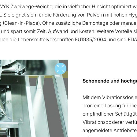
WYK Zweiwege-Weiche, die in vielfacher Hinsicht optimiert w
t. Sie eignet sich für die Förderung von Pulvern mit hohen H
g (Clean-In-Place). Ohne zusätzliche Demontage oder manuell
 und spart somit Zeit, Aufwand und Kosten. Weitere Vorteile
füllen die Lebensmittelvorschriften EU1935/2004 und sind FD
Vollbild
Schonende und hochge
Mit dem Vibrationsdosi
Tron eine Lösung für di
empfindlicher Schüttgüt
Vibrationsdosierer verf
angemeldete Antriebste