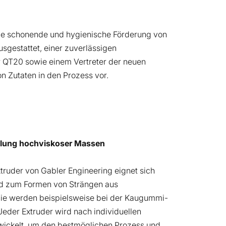
ie schonende und hygienische Förderung von
usgestattet, einer zuverlässigen
r QT20 sowie einem Vertreter der neuen
on Zutaten in den Prozess vor.
ellung hochviskoser Massen
ruder von Gabler Engineering eignet sich
und zum Formen von Strängen aus
ie werden beispielsweise bei der Kaugummi-
Jeder Extruder wird nach individuellen
ickelt, um den bestmöglichen Prozess und