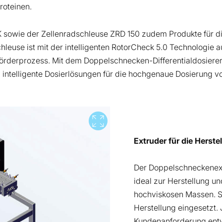
roteinen.
sowie der Zellenradschleuse ZRD 150 zudem Produkte für d
hleuse ist mit der intelligenten RotorCheck 5.0 Technologie a
örderprozess. Mit dem Doppelschnecken-Differentialdosiere
i intelligente Dosierlösungen für die hochgenaue Dosierung v
Vollbild
Extruder für die Herst
Der Doppelschneckenext
ideal zur Herstellung 
hochviskosen Massen. S
Herstellung eingesetzt. 
Kundenanforderung entw