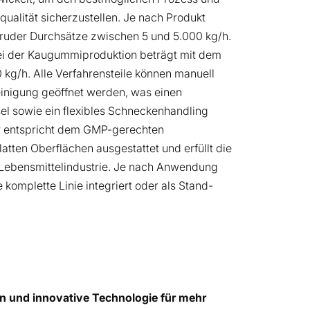
qualität sicherzustellen. Je nach Produkt
truder Durchsätze zwischen 5 und 5.000 kg/h.
bei der Kaugummiproduktion beträgt mit dem
kg/h. Alle Verfahrensteile können manuell
inigung geöffnet werden, was einen
l sowie ein flexibles Schneckenhandling
er entspricht dem GMP-gerechten
latten Oberflächen ausgestattet und erfüllt die
Lebensmittelindustrie. Je nach Anwendung
e komplette Linie integriert oder als Stand-
 und innovative Technologie für mehr