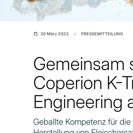
30 März 2023
PRESSEMITTEILUNG
Gemeinsam st
Coperion K-T
Engineering 
Geballte Kompetenz für die
Herstellung von Fleischer