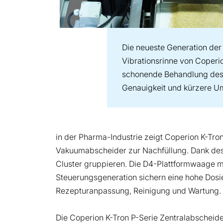
Die neueste Generation der 
Vibrationsrinne von Coperi
schonende Behandlung des 
Genauigkeit und kürzere Um
in der Pharma-Industrie zeigt Coperion K-Tr
Vakuumabscheider zur Nachfüllung. Dank des k
Cluster gruppieren. Die D4-Plattformwaage 
Steuerungsgeneration sichern eine hohe Dos
Rezepturanpassung, Reinigung und Wartung.
Die Coperion K-Tron P-Serie Zentralabscheide