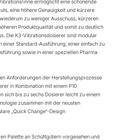
 Vibrationsrinne ermöglicht eine schonende
uts, eine höhere Genauigkeit und kürzere
t wiederum zu weniger Ausschuss, kürzeren
höheren Produktqualität und somit zu deutlich
ss. Die K3-Vibrationsdosierer sind modular
 einer Standard-Ausführung, einer einfach zu
sführung sowie in einer speziellen Pharma
nden Anforderungen der Herstellungsprozesse
rer in Kombination mit einem P10
 sich bis zu sechs Dosierer leicht zu einem
hnologie zusammen mit der neusten
ulare „Quick Change“-Design
ten Palette an Schüttgütern vorgesehen und