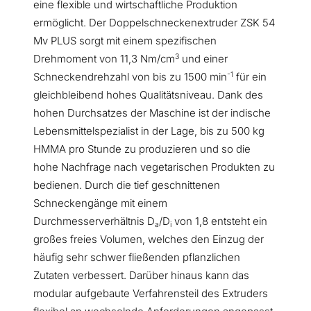
eine flexible und wirtschaftliche Produktion
ermöglicht. Der Doppelschneckenextruder ZSK 54
Mv PLUS sorgt mit einem spezifischen
3
Drehmoment von 11,3 Nm/cm
und einer
-1
Schneckendrehzahl von bis zu 1500 min
für ein
gleichbleibend hohes Qualitätsniveau. Dank des
hohen Durchsatzes der Maschine ist der indische
Lebensmittelspezialist in der Lage, bis zu 500 kg
HMMA pro Stunde zu produzieren und so die
hohe Nachfrage nach vegetarischen Produkten zu
bedienen. Durch die tief geschnittenen
Schneckengänge mit einem
Durchmesserverhältnis D
/D
von 1,8 entsteht ein
a
i
großes freies Volumen, welches den Einzug der
häufig sehr schwer fließenden pflanzlichen
Zutaten verbessert. Darüber hinaus kann das
modular aufgebaute Verfahrensteil des Extruders