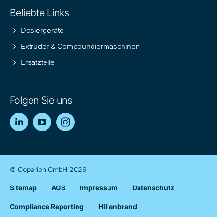
Beliebte Links
Dosiergeräte
Extruder & Compoundiermaschinen
Ersatzteile
Folgen Sie uns
LinkedIn
YouTube
Instagram
© Coperion GmbH 2026
Sitemap
AGB
Impressum
Datenschutz
Compliance Reporting
Hillenbrand