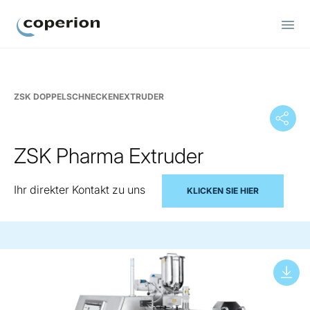
Coperion
ZSK DOPPELSCHNECKENEXTRUDER
ZSK Pharma Extruder
Ihr direkter Kontakt zu uns
KLICKEN SIE HIER