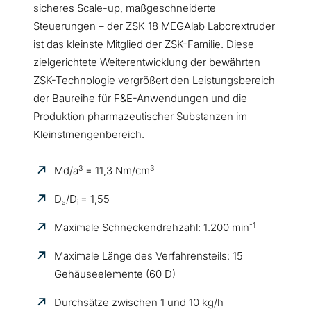
sicheres Scale-up, maßgeschneiderte
Steuerungen – der ZSK 18 MEGAlab Laborextruder
ist das kleinste Mitglied der ZSK-Familie. Diese
zielgerichtete Weiterentwicklung der bewährten
ZSK-Technologie vergrößert den Leistungsbereich
der Baureihe für F&E-Anwendungen und die
Produktion pharmazeutischer Substanzen im
Kleinstmengenbereich.
3
3
Md/a
= 11,3 Nm/cm
D
/D
= 1,55
a
i
-1
Maximale Schneckendrehzahl: 1.200 min
Maximale Länge des Verfahrensteils: 15
Gehäuseelemente (60 D)
Durchsätze zwischen 1 und 10 kg/h