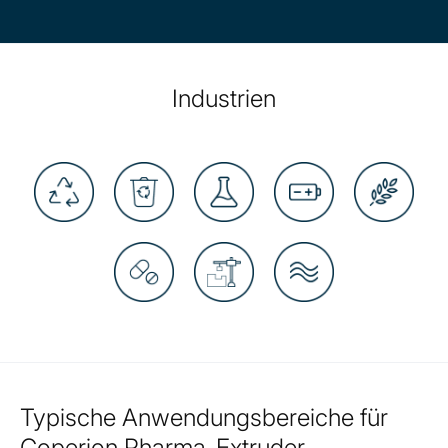
Industrien
Typische Anwendungsbereiche für
Coperion Pharma-Extruder