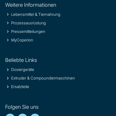
Weitere Informationen
information
Lebensmittel & Tiernahrung
Prozessausrüstung
Pressemitteilungen
MyCoperion
Beliebte Links
Dosiergeräte
Extruder & Compoundiermaschinen
Ersatzteile
Folgen Sie uns