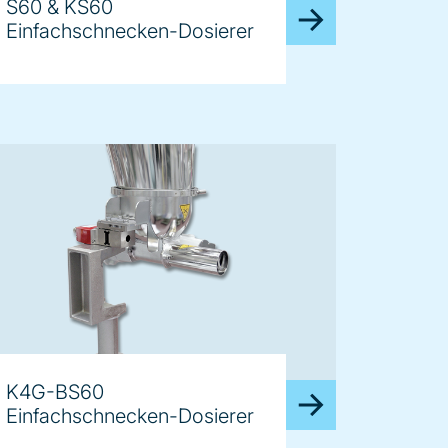
S60 & KS60
Einfachschnecken-Dosierer
K4G-BS60
Einfachschnecken-Dosierer