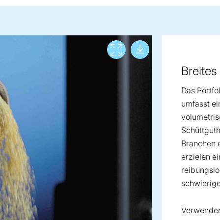
Download lar
View full screen
Breite
Das Portfo
umfasst ei
volumetris
Schüttguth
Branchen 
erzielen e
reibungslo
schwierig
Verwenden 