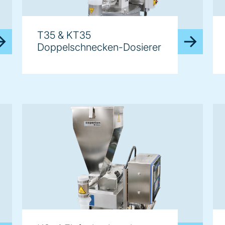
T35 & KT35
Doppelschnecken-Dosierer