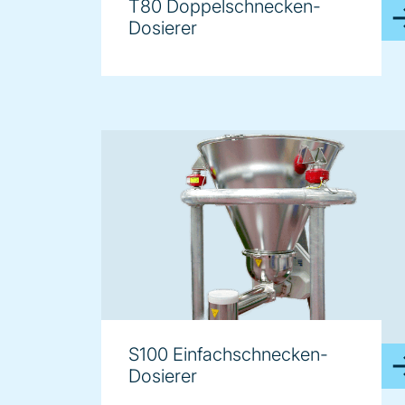
T80 Doppelschnecken-
Dosierer
S100 Einfachschnecken-
Dosierer