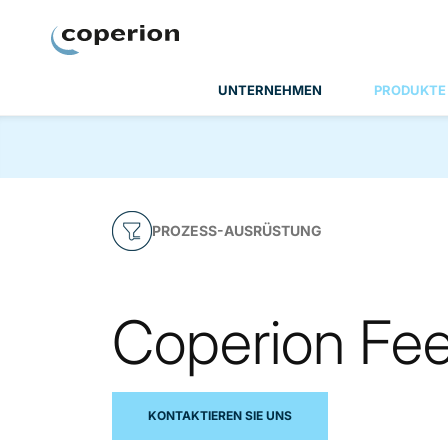
Coperion
UNTERNEHMEN
PRODUKTE
PROZESS-AUSRÜSTUNG
Coperion Fee
KONTAKTIEREN SIE UNS