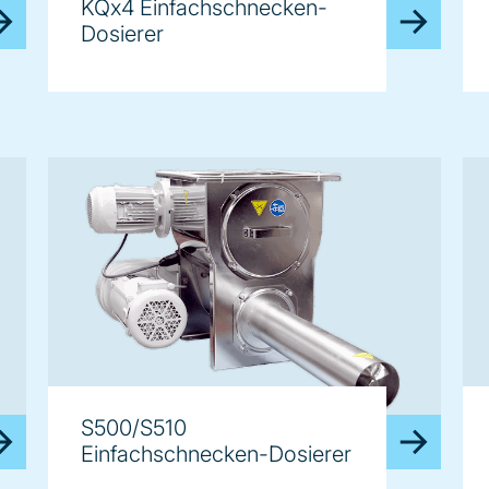
KQx4 Einfachschnecken-
Dosierer
S500/S510
Einfachschnecken-Dosierer