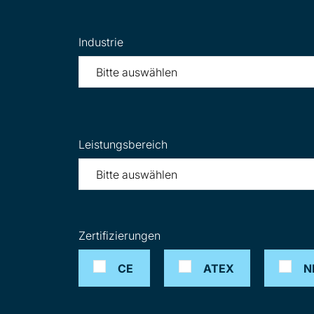
Industrie
Leistungsbereich
Zertifizierungen
CE
ATEX
N