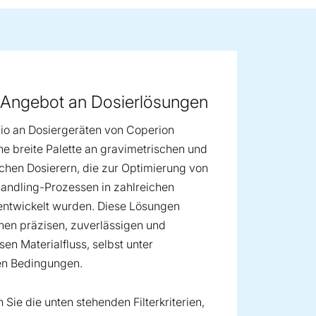
ge image
s Angebot an Dosierlösungen
lio an Dosiergeräten von Coperion
ne breite Palette an gravimetrischen und
chen Dosierern, die zur Optimierung von
andling-Prozessen in zahlreichen
entwickelt wurden. Diese Lösungen
inen präzisen, zuverlässigen und
sen Materialfluss, selbst unter
en Bedingungen.
Sie die unten stehenden Filterkriterien,