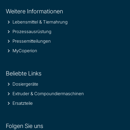
Site
Weitere Informationen
information
Lebensmittel & Tiernahrung
Prozessausrüstung
Pressemitteilungen
MyCoperion
Beliebte Links
Dosiergeräte
Extruder & Compoundiermaschinen
Ersatzteile
Folgen Sie uns