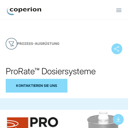
Coperion
PROZESS-AUSRÜSTUNG
ProRate™ Dosiersysteme
KONTAKTIEREN SIE UNS