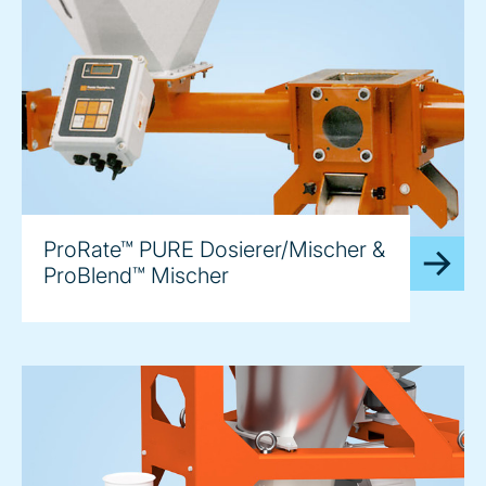
ProRate™ PURE Dosierer/Mischer &
ProBlend™ Mischer