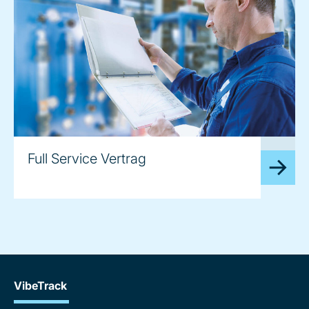
image
Full Service Vertrag
VibeTrack