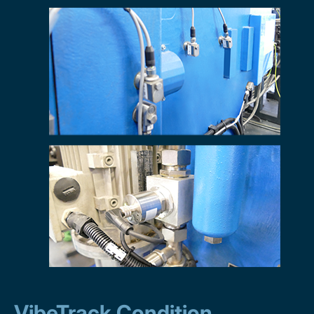
VibeTrack Condition