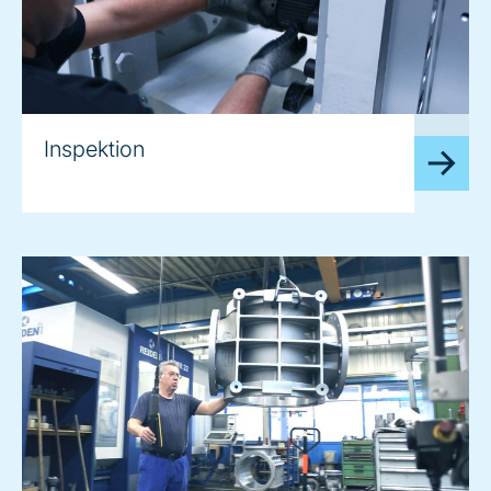
image
Inspektion