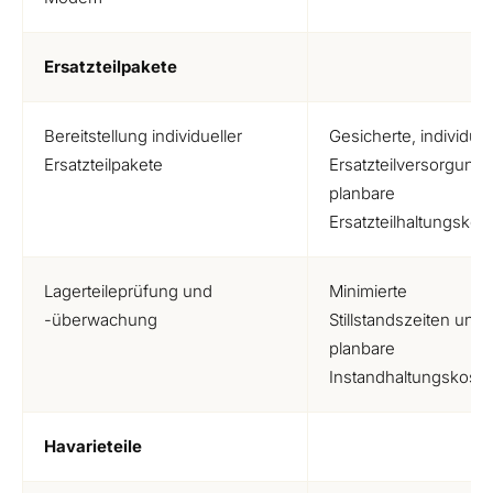
Ersatzteilpakete
Bereitstellung individueller
Gesicherte, individuel
Ersatzteilpakete
Ersatzteilversorgung
planbare
Ersatzteilhaltungskos
Lagerteileprüfung und
Minimierte
-überwachung
Stillstandszeiten und
planbare
Instandhaltungskost
Havarieteile