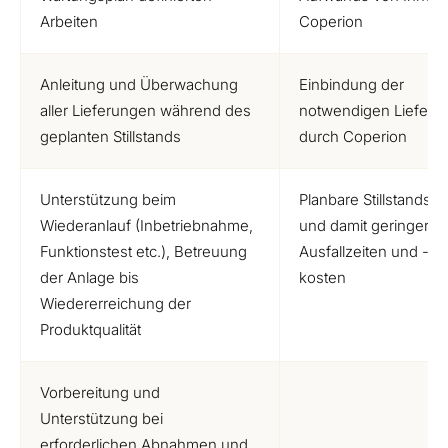
Arbeiten
Coperion
Anleitung und Überwachung
Einbindung der
aller Lieferungen während des
notwendigen Liefera
geplanten Stillstands
durch Coperion
Unterstützung beim
Planbare Stillstandsze
Wiederanlauf (Inbetriebnahme,
und damit geringere
Funktionstest etc.), Betreuung
Ausfallzeiten und -
der Anlage bis
kosten
Wiedererreichung der
Produktqualität
Vorbereitung und
Unterstützung bei
erforderlichen Abnahmen und