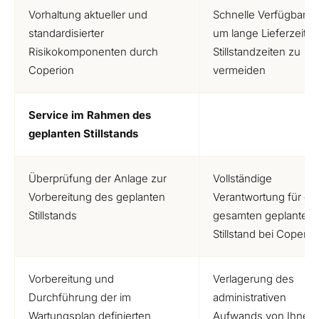
Vorhaltung aktueller und
Schnelle Verfügbarkei
standardisierter
um lange Lieferzeiten
Risikokomponenten durch
Stillstandzeiten zu
Coperion
vermeiden
Service im Rahmen des
geplanten Stillstands
Überprüfung der Anlage zur
Vollständige
Vorbereitung des geplanten
Verantwortung für de
Stillstands
gesamten geplanten
Stillstand bei Coperio
Vorbereitung und
Verlagerung des
Durchführung der im
administrativen
Wartungsplan definierten
Aufwands von Ihnen