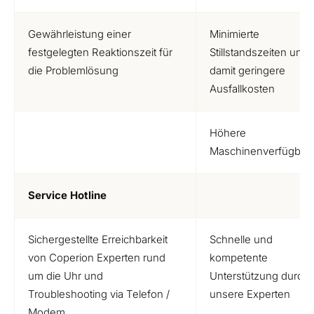
Gewährleistung einer
Minimierte
festgelegten Reaktionszeit für
Stillstandszeiten und
die Problemlösung
damit geringere
Ausfallkosten
Höhere
Maschinenverfügbark
Service Hotline
Sichergestellte Erreichbarkeit
Schnelle und
von Coperion Experten rund
kompetente
um die Uhr und
Unterstützung durch
Troubleshooting via Telefon /
unsere Experten
Modem