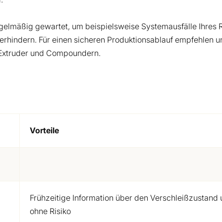
egelmäßig gewartet, um beispielsweise Systemausfälle Ihres
verhindern. Für einen sicheren Produktionsablauf empfehlen u
 Extruder und Compoundern.
Vorteile
Frühzeitige Information über den Verschleißzustand 
ohne Risiko