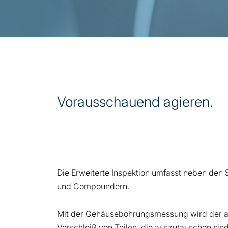
Vorausschauend agieren.
Die Erweiterte Inspektion umfasst neben den
und Compoundern.
Mit der Gehäusebohrungsmessung wird der aktu
Verschleiß von Teilen, die auszutauschen sind