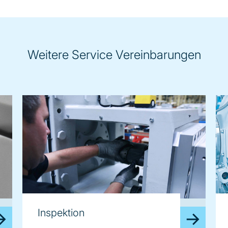
Weitere Service Vereinbarungen
image
im
Inspektion