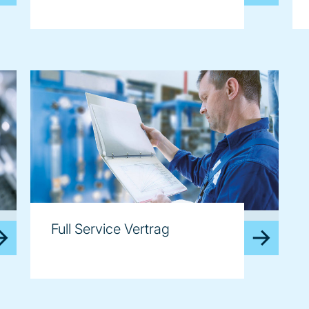
image
Full Service Vertrag