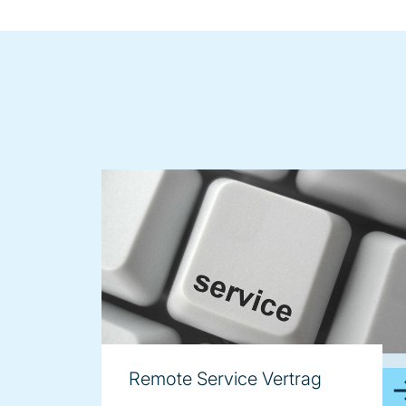
image
Remote Service Vertrag