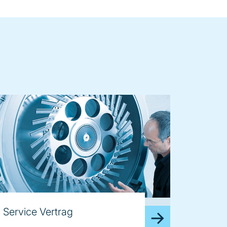
age
Service Vertrag