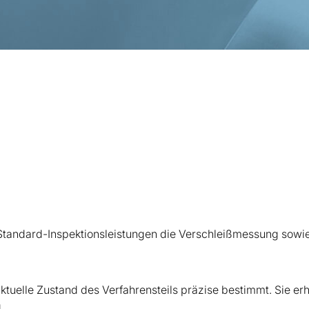
 Standard-Inspektionsleistungen die Verschleißmessung sowie
elle Zustand des Verfahrensteils präzise bestimmt. Sie erha
.