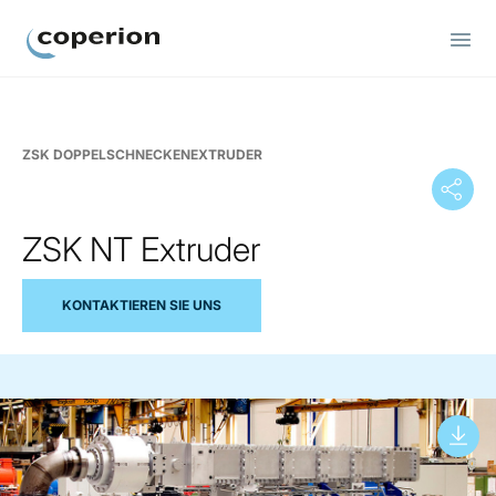
Coperion
ZSK DOPPELSCHNECKENEXTRUDER
ZSK NT Extruder
KONTAKTIEREN SIE UNS