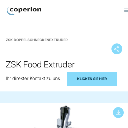
Coperion
ZSK DOPPELSCHNECKENEXTRUDER
ZSK Food Extruder
Ihr direkter Kontakt zu uns
KLICKEN SIE HIER