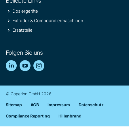
Beliebte Links
Dosiergeräte
Extruder & Compoundiermaschinen
Ersatzteile
Folgen Sie uns
LinkedIn
YouTube
Instagram
© Coperion GmbH 2026
Sitemap
AGB
Impressum
Datenschutz
Compliance Reporting
Hillenbrand