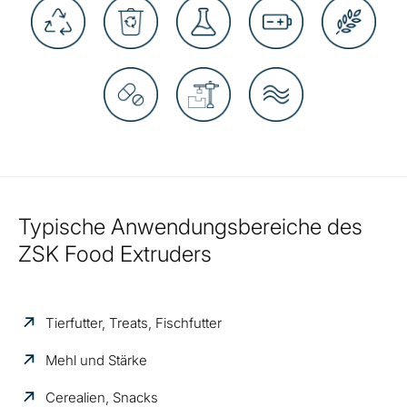
Typische Anwendungsbereiche des
ZSK Food Extruders
Tierfutter, Treats, Fischfutter
Mehl und Stärke
Cerealien, Snacks