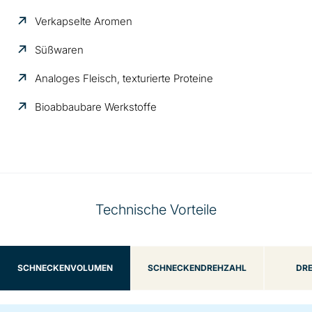
Verkapselte Aromen
Süßwaren
Analoges Fleisch, texturierte Proteine
Bioabbaubare Werkstoffe
Technische Vorteile
SCHNECKENVOLUMEN
SCHNECKENDREHZAHL
DR