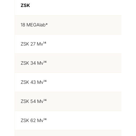
ZSK
M
18 MEGAlab*
1
ZSK 27 Mv¹⁴
1
ZSK 34 Mv¹⁴
1
ZSK 43 Mv¹⁴
1
ZSK 54 Mv¹⁴
1
ZSK 62 Mv¹⁴
1