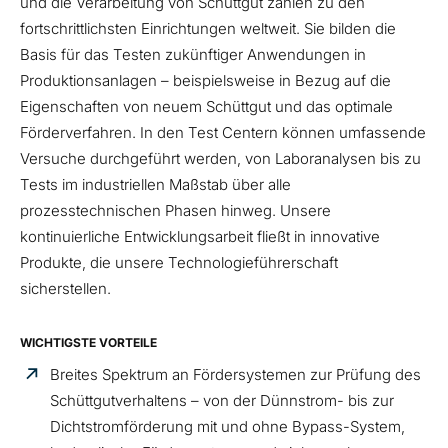
und die Verarbeitung von Schüttgut zählen zu den
fortschrittlichsten Einrichtungen weltweit. Sie bilden die
Basis für das Testen zukünftiger Anwendungen in
Produktionsanlagen – beispielsweise in Bezug auf die
Eigenschaften von neuem Schüttgut und das optimale
Förderverfahren. In den Test Centern können umfassende
Versuche durchgeführt werden, von Laboranalysen bis zu
Tests im industriellen Maßstab über alle
prozesstechnischen Phasen hinweg. Unsere
kontinuierliche Entwicklungsarbeit fließt in innovative
Produkte, die unsere Technologieführerschaft
sicherstellen.
WICHTIGSTE VORTEILE
Breites Spektrum an Fördersystemen zur Prüfung des
Schüttgutverhaltens – von der Dünnstrom- bis zur
Dichtstromförderung mit und ohne Bypass-System,