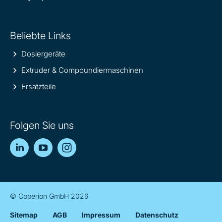
Beliebte Links
Dosiergeräte
Extruder & Compoundiermaschinen
Ersatzteile
Folgen Sie uns
LinkedIn
YouTube
Instagram
© Coperion GmbH 2026
Sitemap
AGB
Impressum
Datenschutz