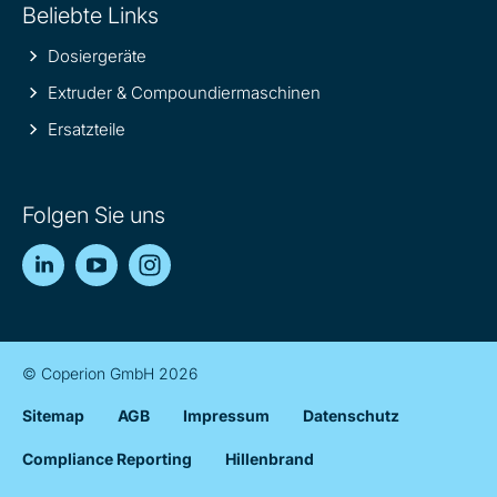
Beliebte Links
Dosiergeräte
Extruder & Compoundiermaschinen
Ersatzteile
Folgen Sie uns
LinkedIn
YouTube
Instagram
© Coperion GmbH 2026
Sitemap
AGB
Impressum
Datenschutz
Compliance Reporting
Hillenbrand