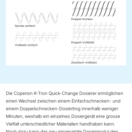
Die Coperion K-Tron Quick-Change Dosierer ermöglichen
einen Wechsel zwischen einem Einfachschnecken- und
einem Doppelschnecken-Dosiertrog innerhalb weniger
Minuten, weshalb ein einzelnes Dosiergerät eine grosse
Vielfalt unterschiedlicher Materialien handhaben kann.
Noch dazu kann das neu eingesetzte Dosiermodul den