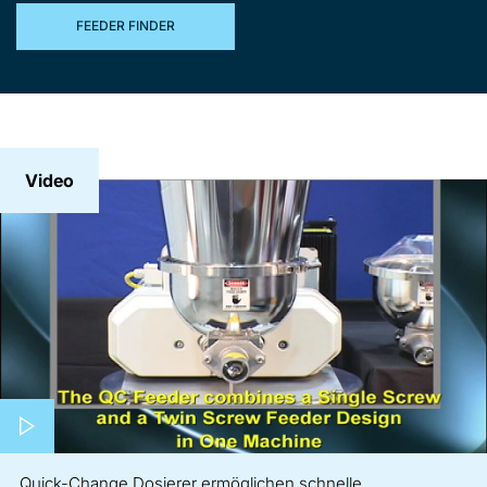
FEEDER FINDER
Video
Play video
Quick-Change Dosierer ermöglichen schnelle