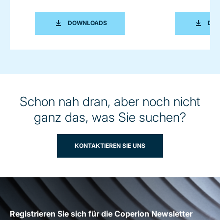
COPERION K-TRON - DER MASSSTAB 
DOWNLOADS
DO
Schon nah dran, aber noch nicht
ganz das, was Sie suchen?
KONTAKTIEREN SIE UNS
Registrieren Sie sich für die Coperion Newsletter