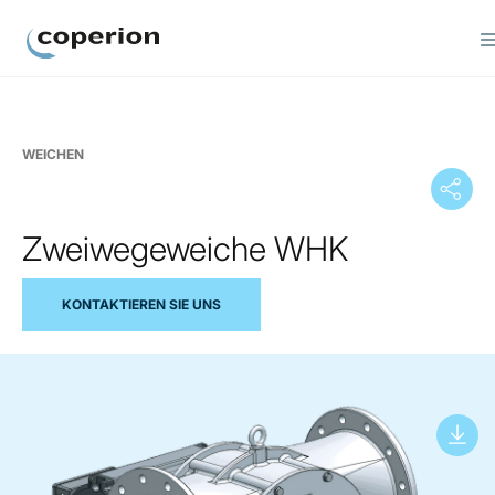
Coperion
WEICHEN
Zweiwegeweiche WHK
KONTAKTIEREN SIE UNS