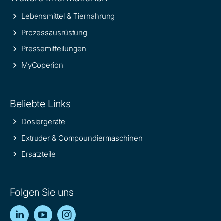
Lebensmittel & Tiernahrung
Prozessausrüstung
Pressemitteilungen
MyCoperion
Beliebte Links
Dosiergeräte
Extruder & Compoundiermaschinen
Ersatzteile
Folgen Sie uns
LinkedIn
YouTube
Instagram