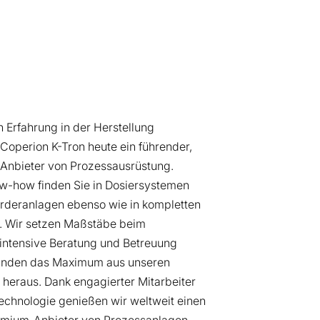
n Erfahrung in der Herstellung
t Coperion K-Tron heute ein führender,
 Anbieter von Prozessausrüstung.
w-how finden Sie in Dosiersystemen
rderanlagen ebenso wie in kompletten
. Wir setzen Maßstäbe beim
intensive Beratung und Betreuung
 Kunden das Maximum aus unseren
 heraus. Dank engagierter Mitarbeiter
Technologie genießen wir weltweit einen
remium-Anbieter von Prozessanlagen.