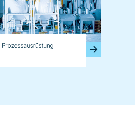
Prozessausrüstung