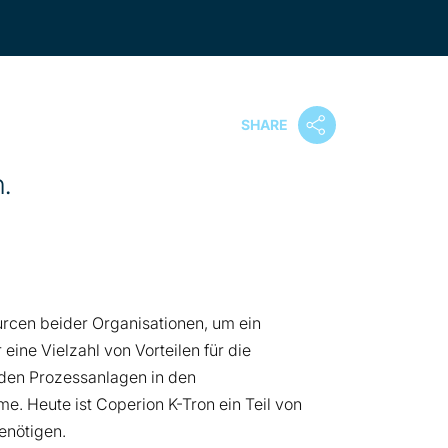
SHARE
.
cen beider Organisationen, um ein
eine Vielzahl von Vorteilen für die
nden Prozessanlagen in den
 Heute ist Coperion K-Tron ein Teil von
enötigen.