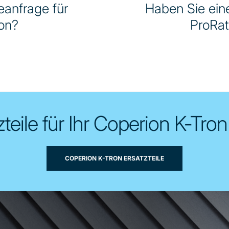
eanfrage für
Haben Sie eine
on?
ProRat
teile für Ihr Coperion K-Tron
COPERION K-TRON ERSATZTEILE