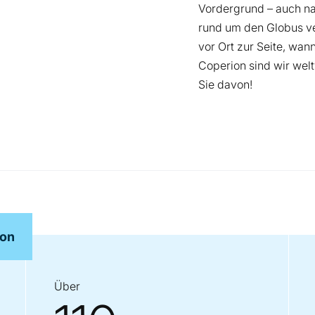
Vordergrund – auch na
rund um den Globus ve
vor Ort zur Seite, wan
Coperion sind wir welt
Sie davon!
ron
Über