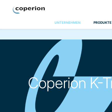
Coperion
UNTERNEHMEN
PRODUKTE
Coperion K-T