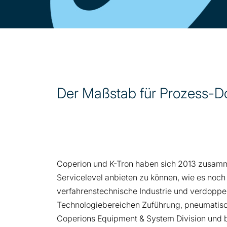
Der Maßstab für Prozess-Do
Coperion und K-Tron haben sich 2013 zusamm
Servicelevel anbieten zu können, wie es noch n
verfahrenstechnische Industrie und verdoppe
Technologiebereichen Zuführung, pneumatisch
Coperions Equipment & System Division und b