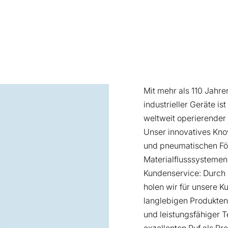
Mit mehr als 110 Jahre
industrieller Geräte is
weltweit operierender
Unser innovatives Kno
und pneumatischen Fö
Materialflusssystemen
Kundenservice: Durch 
holen wir für unsere
langlebigen Produkten
und leistungsfähiger 
exzellenten Ruf als P