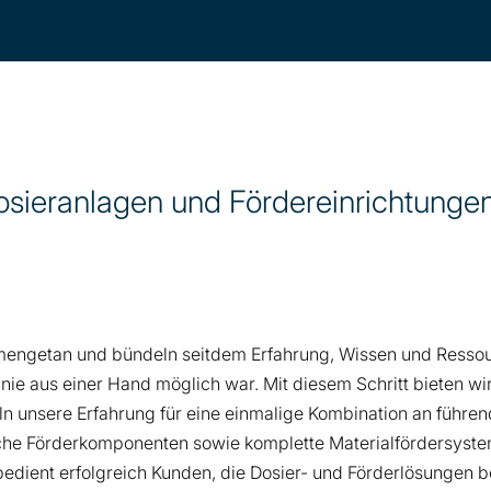
sieranlagen und Fördereinrichtungen
engetan und bündeln seitdem Erfahrung, Wissen und Ressour
ie aus einer Hand möglich war. Mit diesem Schritt bieten wir 
ln unsere Erfahrung für eine einmalige Kombination an führe
e Förderkomponenten sowie komplette Materialfördersysteme.
edient erfolgreich Kunden, die Dosier- und Förderlösungen b