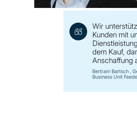
Wir unterstüt
Kunden mit u
Dienstleistun
dem Kauf, dam
Anschaffung a
Bertram Bartsch
, G
Business Unit Feed