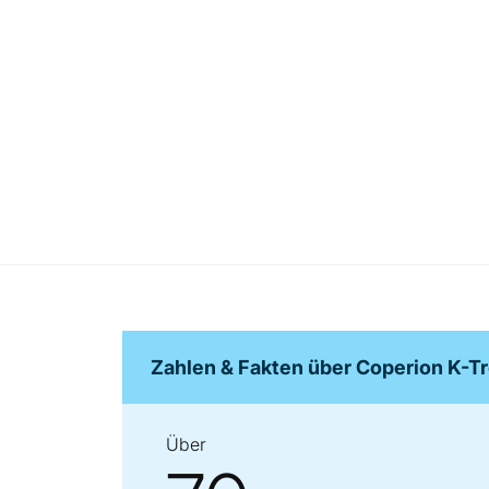
Zahlen & Fakten über Coperion K-T
Über