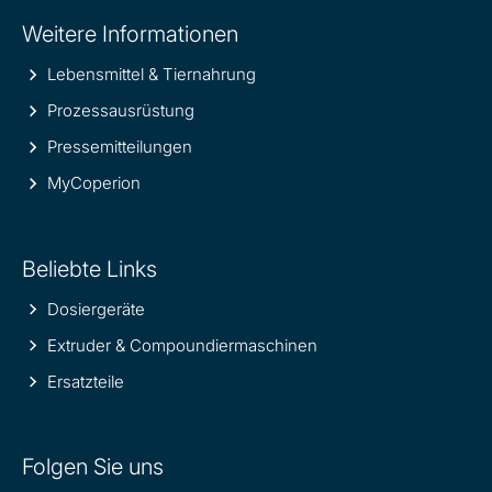
Site
Weitere Informationen
information
Lebensmittel & Tiernahrung
Prozessausrüstung
Pressemitteilungen
MyCoperion
Beliebte Links
Dosiergeräte
Extruder & Compoundiermaschinen
Ersatzteile
Folgen Sie uns