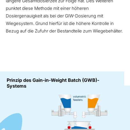
längere Gesamtdosierzeit zur Folge hat. Des Weiteren
punktet diese Methode mit einer höheren
Dosiergenauigkeit als bei der GIW-Dosierung mit
Wiegesystem. Grund hierfür ist die höhere Kontrolle in
Bezug auf die Zufuhr der Bestandteile zum Wiegebehälter.
Prinzip des Gain-in-Weight Batch (GWB)-
Systems