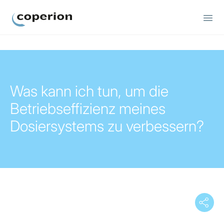
Coperion
Was kann ich tun, um die
Betriebseffizienz meines
Dosiersystems zu verbessern?