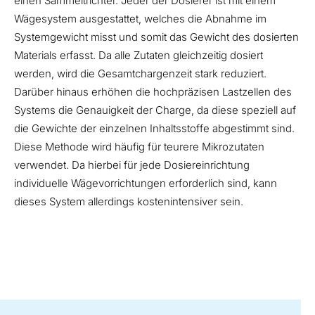
einen Sammeltrichter. Jeder der Dosierer ist mit einem
Wägesystem ausgestattet, welches die Abnahme im
Systemgewicht misst und somit das Gewicht des dosierten
Materials erfasst. Da alle Zutaten gleichzeitig dosiert
werden, wird die Gesamtchargenzeit stark reduziert.
Darüber hinaus erhöhen die hochpräzisen Lastzellen des
Systems die Genauigkeit der Charge, da diese speziell auf
die Gewichte der einzelnen Inhaltsstoffe abgestimmt sind.
Diese Methode wird häufig für teurere Mikrozutaten
verwendet. Da hierbei für jede Dosiereinrichtung
individuelle Wägevorrichtungen erforderlich sind, kann
dieses System allerdings kostenintensiver sein.