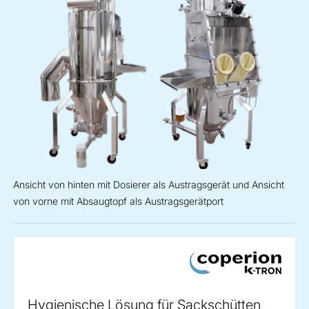
Ansicht von hinten mit Dosierer als Austragsgerät und Ansicht
von vorne mit Absaugtopf als Austragsgerätport
Hygienische Lösung für Sackschütten