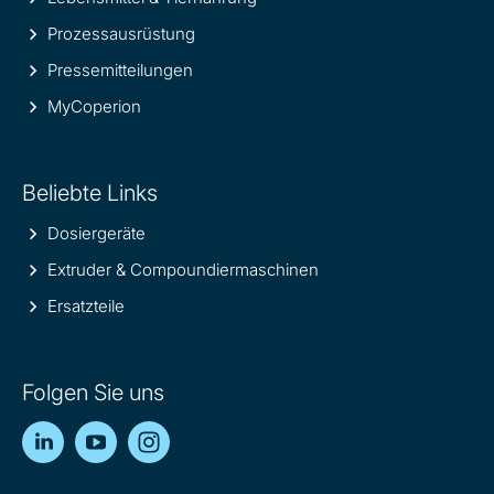
Prozessausrüstung
Pressemitteilungen
MyCoperion
Beliebte Links
Dosiergeräte
Extruder & Compoundiermaschinen
Ersatzteile
Folgen Sie uns
LinkedIn
YouTube
Instagram