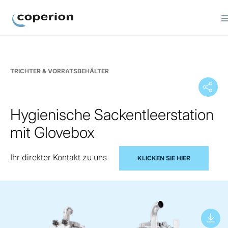
Coperion
TRICHTER & VORRATSBEHÄLTER
Hygienische Sackentleerstation
mit Glovebox
Ihr direkter Kontakt zu uns
KLICKEN SIE HIER