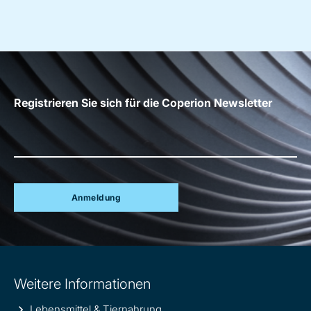
Registrieren Sie sich für die Coperion Newsletter
Anmeldung
Site
Weitere Informationen
information
Lebensmittel & Tiernahrung