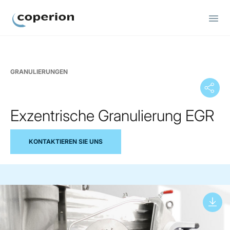
Coperion
GRANULIERUNGEN
Exzentrische Granulierung EGR
KONTAKTIEREN SIE UNS