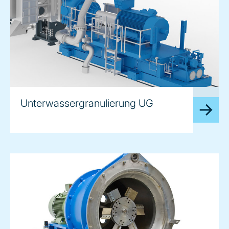
image
Unterwassergranulierung UG