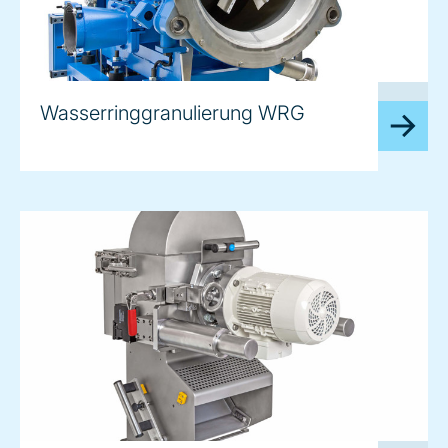
image
Wasserringgranulierung WRG