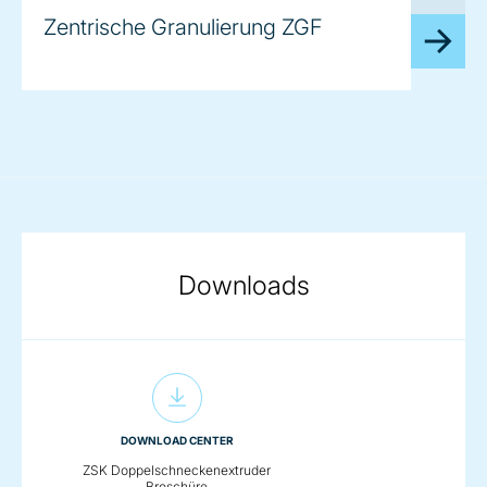
image
Zentrische Granulierung ZGF
Downloads
DOWNLOAD CENTER
ZSK Doppelschneckenextruder
Broschüre